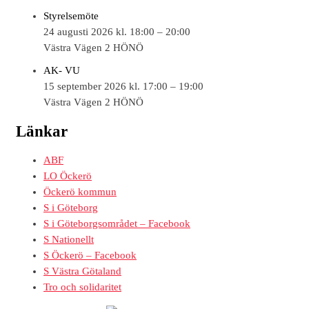
Styrelsemöte
24 augusti 2026 kl. 18:00 – 20:00
Västra Vägen 2 HÖNÖ
AK- VU
15 september 2026 kl. 17:00 – 19:00
Västra Vägen 2 HÖNÖ
Länkar
ABF
LO Öckerö
Öckerö kommun
S i Göteborg
S i Göteborgsområdet – Facebook
S Nationellt
S Öckerö – Facebook
S Västra Götaland
Tro och solidaritet