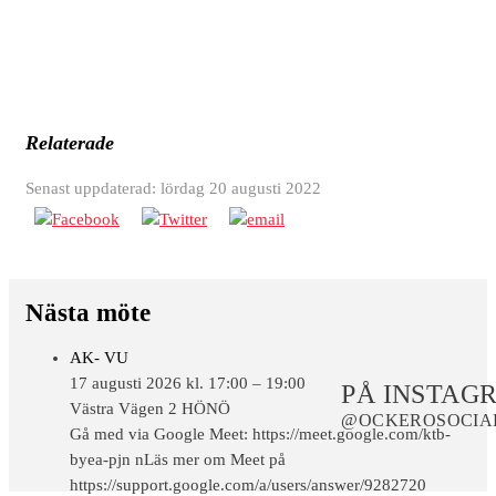
Relaterade
Senast uppdaterad: lördag 20 augusti 2022
Nästa möte
AK- VU
17 augusti 2026 kl. 17:00 – 19:00
PÅ INSTAG
Västra Vägen 2 HÖNÖ
@OCKEROSOCIA
Gå med via Google Meet: https://meet.google.com/ktb-
byea-pjn nLäs mer om Meet på
https://support.google.com/a/users/answer/9282720