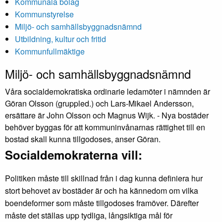
Kommunala bolag
Kommunstyrelse
Miljö- och samhällsbyggnadsnämnd
Utbildning, kultur och fritid
Kommunfullmäktige
Miljö- och samhällsbyggnadsnämnd
Våra socialdemokratiska ordinarie ledamöter i nämnden är
Göran Olsson (gruppled.) och Lars-Mikael Andersson,
ersättare är John Olsson och Magnus Wijk. - Nya bostäder
behöver byggas för att kommuninvånarnas rättighet till en
bostad skall kunna tillgodoses, anser Göran.
Socialdemokraterna vill:
Politiken måste till skillnad från i dag kunna definiera hur
stort behovet av bostäder är och ha kännedom om vilka
boendeformer som måste tillgodoses framöver. Därefter
måste det ställas upp tydliga, långsiktiga mål för