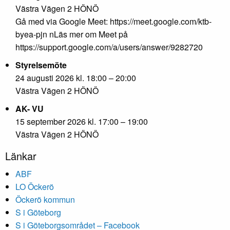
Västra Vägen 2 HÖNÖ
Gå med via Google Meet: https://meet.google.com/ktb-
byea-pjn nLäs mer om Meet på
https://support.google.com/a/users/answer/9282720
Styrelsemöte
24 augusti 2026 kl. 18:00 – 20:00
Västra Vägen 2 HÖNÖ
AK- VU
15 september 2026 kl. 17:00 – 19:00
Västra Vägen 2 HÖNÖ
Länkar
ABF
LO Öckerö
Öckerö kommun
S i Göteborg
S i Göteborgsområdet – Facebook