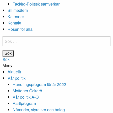
Facklig-Politisk samverkan
Bli medlem
Kalender
Kontakt
Rosen för alla
Sök
efter:
Sök
Meny
Aktuellt
Vår politik
Handlingsprogram för år 2022
Motioner Öckerö
Vår politik A-Ö
Partiprogram
Nämnder, styrelser och bolag