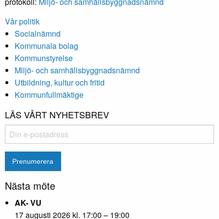
protokoll:
Miljö- och samhällsbyggnadsnämnd
Vår politik
Socialnämnd
Kommunala bolag
Kommunstyrelse
Miljö- och samhällsbyggnadsnämnd
Utbildning, kultur och fritid
Kommunfullmäktige
LÄS VÅRT NYHETSBREV
Nästa möte
AK- VU
17 augusti 2026 kl. 17:00 – 19:00