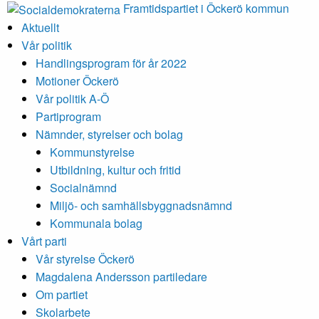
Framtidspartiet i Öckerö kommun
Aktuellt
Vår politik
Handlingsprogram för år 2022
Motioner Öckerö
Vår politik A-Ö
Partiprogram
Nämnder, styrelser och bolag
Kommunstyrelse
Utbildning, kultur och fritid
Socialnämnd
Miljö- och samhällsbyggnadsnämnd
Kommunala bolag
Vårt parti
Vår styrelse Öckerö
Magdalena Andersson partiledare
Om partiet
Skolarbete