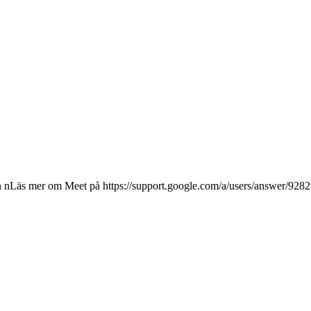
n nLäs mer om Meet på https://support.google.com/a/users/answer/928