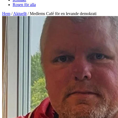
Rosen för alla
Hem
/
Aktuellt
/
Medlems Café för en levande demokrati