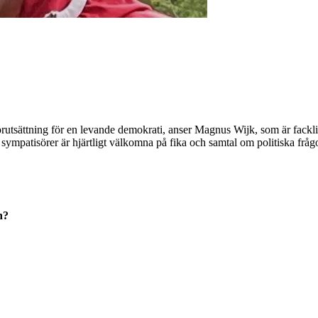
n förutsättning för en levande demokrati, anser Magnus Wijk, som är fack
tisörer är hjärtligt välkomna på fika och samtal om politiska frågor.
n?