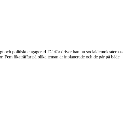
ligt och politiskt engagerad. Därför driver han nu socialdemokraternas
 Fem fikaträffar på olika teman är inplanerade och de går på både