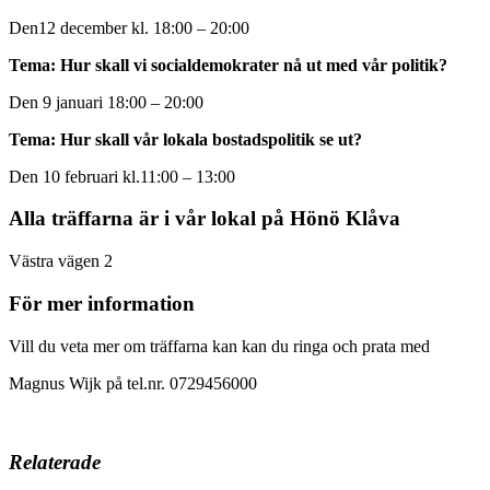
Den12 december kl.
18:00
–
20:00
Tema: Hur skall vi socialdemokrater nå ut med vår politik?
Den 9 januari
18:00
–
20:00
Tema: Hur skall vår lokala bostadspolitik se ut?
Den 10 februari kl.
11:00
–
13:00
Alla träffarna är i vår lokal på Hönö Klåva
Västra vägen 2
För mer information
Vill du veta mer om träffarna kan kan du ringa och prata med
Magnus Wijk på tel.nr. 0729456000
Relaterade