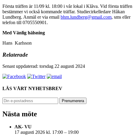
Första träffen är 11/09 kl. 18:00 i vår lokal i Klåva. Vid första träffen
bestämmer vi också kommande träffar. Studiecirkelledare Håkan
Lundberg. Anmäl er via email
bhm.lundberg@gmail.com
, sms eller
telefon till 0705550901.
Med Vänlig hälsning
Hans Karlsson
Relaterade
Senast uppdaterad: torsdag 22 augusti 2024
LÄS VÅRT NYHETSBREV
Nästa möte
AK- VU
17 augusti 2026 kl. 17:00 – 19:00