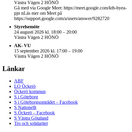
Västra Vägen 2 HÖNÖ
Gå med via Google Meet: https://meet.google.com/ktb-byea-
pjn nLäs mer om Meet på
https://support.google.com/a/users/answer/9282720
Styrelsemöte
24 augusti 2026 kl. 18:00 – 20:00
Västra Vägen 2 HÖNÖ
AK- VU
15 september 2026 kl. 17:00 – 19:00
Västra Vägen 2 HÖNÖ
Länkar
ABF
LO Öckerö
Öckerö kommun
S i Göteborg
S i Göteborgsområdet – Facebook
S Nationellt
S Öckerö – Facebook
S Västra Götaland
Tro och solidaritet