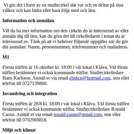
Vi gör det i form av en studiecirkel där var och en deltar på sina
villkor och kan bidra eller bara följa med och lära.
Information och anmälan
Vill du ha mer information om den cirkeln du är intresserad av eller
anmäla dig till den, kan du göra det till cirkelledaren i temat du är
intresserad av. Tänk på att vi behöver följande uppgifter när du gör
din anmälan: Namn, personnummer, telefonummer och mailadress.
M1
Första träffen är 16 oktober kl. 18:00 i vår lokal i Klåva. Vid första
träffen bestämmer vi också kommande träffar. Studiecirkelledare
Hans Karlsson. Anmäl er via email
ehshcn@hotmail.com
, sms eller
telefon till 0727139866.
Invandring och integration
Första träffen är 28/8 kl. 18:00 i vår lokal i Klåva. Vid första träffen
bestämmer vi också kommande träffar. Studiecirkelledare Ronald
Caous. Anmäl er via email
ronald.caous@gmail.com
, sms eller
telefon till 0702969818.
Miljö och klimat