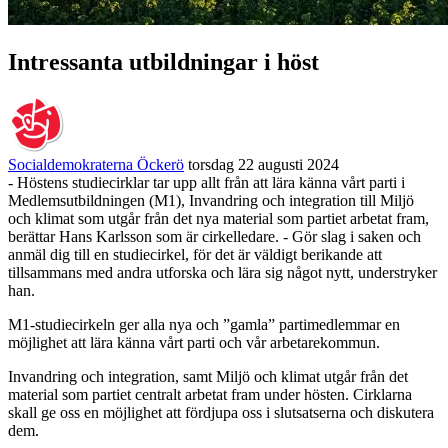
Intressanta utbildningar i höst
Socialdemokraterna Öckerö
torsdag 22 augusti 2024
- Höstens studiecirklar tar upp allt från att lära känna vårt parti i
Medlemsutbildningen (M1), Invandring och integration till Miljö
och klimat som utgår från det nya material som partiet arbetat fram,
berättar Hans Karlsson som är cirkelledare. - Gör slag i saken och
anmäl dig till en studiecirkel, för det är väldigt berikande att
tillsammans med andra utforska och lära sig något nytt, understryker
han.
M1-studiecirkeln ger alla nya och ”gamla” partimedlemmar en
möjlighet att lära känna vårt parti och vår arbetarekommun.
Invandring och integration, samt Miljö och klimat utgår från det
material som partiet centralt arbetat fram under hösten. Cirklarna
skall ge oss en möjlighet att fördjupa oss i slutsatserna och diskutera
dem.