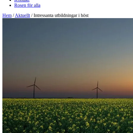
Rosen för alla
Hem
/
Aktuellt
/
Intressanta utbildningar i höst