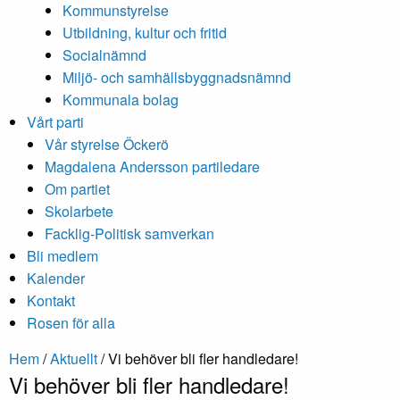
Kommunstyrelse
Utbildning, kultur och fritid
Socialnämnd
Miljö- och samhällsbyggnadsnämnd
Kommunala bolag
Vårt parti
Vår styrelse Öckerö
Magdalena Andersson partiledare
Om partiet
Skolarbete
Facklig-Politisk samverkan
Bli medlem
Kalender
Kontakt
Rosen för alla
Hem
/
Aktuellt
/
Vi behöver bli fler handledare!
Vi behöver bli fler handledare!