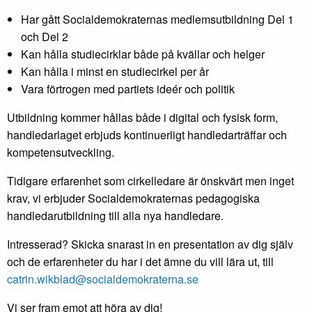
Har gått Socialdemokraternas medlemsutbildning Del 1
och Del 2
Kan hålla studiecirklar både på kvällar och helger
Kan hålla i minst en studiecirkel per år
Vara förtrogen med partiets ideér och politik
Utbildning kommer hållas både i digital och fysisk form,
handledarlaget erbjuds kontinuerligt handledarträffar och
kompetensutveckling.
Tidigare erfarenhet som cirkelledare är önskvärt men inget
krav, vi erbjuder Socialdemokraternas pedagogiska
handledarutbildning till alla nya handledare.
Intresserad? Skicka snarast in en presentation av dig själv
och de erfarenheter du har i det ämne du vill lära ut, till
catrin.wikblad@socialdemokraterna.se
Vi ser fram emot att höra av dig!