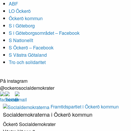
ABF
LO Öckerö
Öckerö kommun
S i Göteborg
S i Göteborgsområdet – Facebook
S Nationellt
S Öckerö – Facebook
S Västra Götaland
Tro och solidaritet
På instagram
@ockerosocialdemokrater
Framtidspartiet i Öckerö kommun
Socialdemokraterna i Öckerö kommun
Öckerö Socialdemokrater