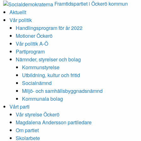
Framtidspartiet i Öckerö kommun
Aktuellt
Vår politik
Handlingsprogram för år 2022
Motioner Öckerö
Vår politik A-Ö
Partiprogram
Nämnder, styrelser och bolag
Kommunstyrelse
Utbildning, kultur och fritid
Socialnämnd
Miljö- och samhällsbyggnadsnämnd
Kommunala bolag
Vårt parti
Vår styrelse Öckerö
Magdalena Andersson partiledare
Om partiet
Skolarbete