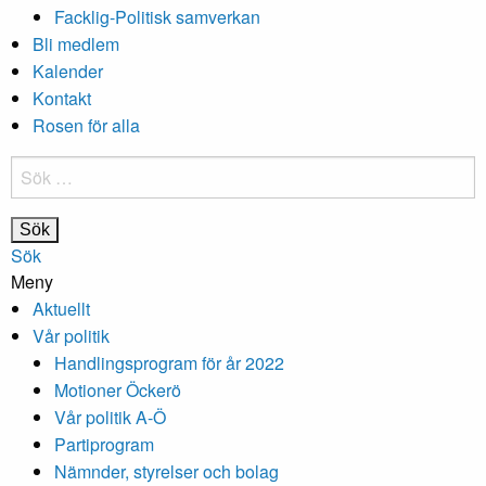
Facklig-Politisk samverkan
Bli medlem
Kalender
Kontakt
Rosen för alla
Sök
efter:
Sök
Meny
Aktuellt
Vår politik
Handlingsprogram för år 2022
Motioner Öckerö
Vår politik A-Ö
Partiprogram
Nämnder, styrelser och bolag