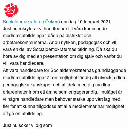
Socialdemokraterna Öckerö
onsdag 10 februari 2021
Just nu rekryterar vi handledare till våra kommande
medlemsutbildningar, både på distriktet och i
arbetarekommunerna. Är du nyfiken, pedagogisk och vill
vara en del av Socialdemokraternas bildning. Då ska du
höra av dig med en presentation om dig själv och varför du
vill vara handledare.
Att vara handledare för Socialdemokraternas grundläggande
medlemsutbildningar är en möjlighet för dig att utveckla dina
pedagogiska kunskaper och att dela med dig av dina
erfarenheter inom ett ämne som engagerar dig. I nuläget är
vi några handledare men behöver stärka upp vårt lag med
fler för att kunna tillgodose att alla medlemmar har möjlighet
att gå en utbildning.
Just nu söker vi dig som